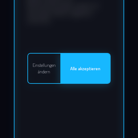
Rechtsverletzungen werden wir
derartige Inhalte umgehend
entfernen.
Einstellungen
Alle akzeptieren
ändern